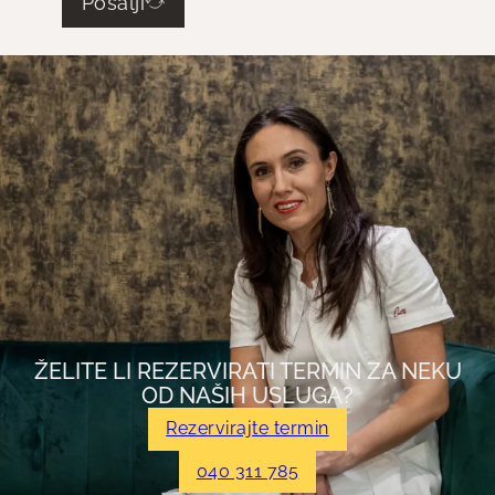
Pošalji
ŽELITE LI REZERVIRATI TERMIN ZA NEKU
OD NAŠIH USLUGA?
Rezervirajte termin
040 311 785