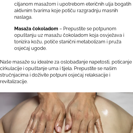
ciljanom masažom i upotrebom eteričnih ulja bogatih
aktivnim tvarima koje potiču razgradnju masnih
naslaga.
Masaža čokoladom
– Prepustite se potpunom
opuštanju uz masažu čokoladom koja osvježava i
tonizira kožu, potiče stanični metabolizam i pruža
osjećaj ugode.
Naše masaže su idealne za oslobađanje napetosti, poticanje
cirkulacije i opuštanje uma i tijela. Prepustite se našim
stručnjacima i doživite potpuni osjećaj relaksacije i
revitalizacije.