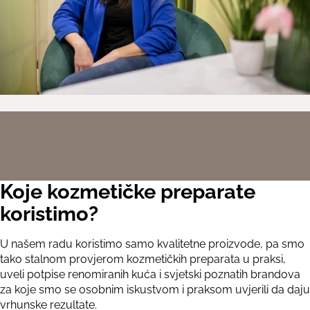
Koje kozmetičke preparate
koristimo?
U našem radu koristimo samo kvalitetne proizvode, pa smo
tako stalnom provjerom kozmetičkih preparata u praksi,
uveli potpise renomiranih kuća i svjetski poznatih brandova
za koje smo se osobnim iskustvom i praksom uvjerili da daju
vrhunske rezultate.