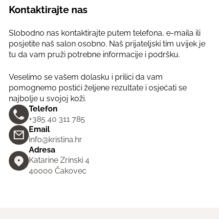
Kontaktirajte nas
Slobodno nas kontaktirajte putem telefona, e-maila ili
posjetite naš salon osobno. Naš prijateljski tim uvijek je
tu da vam pruži potrebne informacije i podršku.
Veselimo se vašem dolasku i prilici da vam
pomognemo postići željene rezultate i osjećati se
najbolje u svojoj koži.
Telefon
+385 40 311 785
Email
info@kristina.hr
Adresa
Katarine Zrinski 4
40000 Čakovec